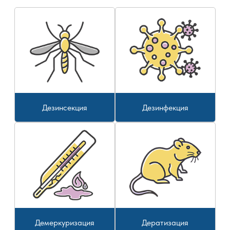
Дезинсекция
Дезинфекция
Демеркуризация
Дератизация