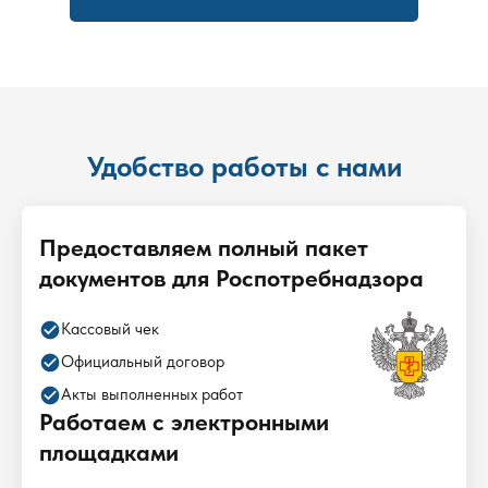
Удобство работы с нами
Предоставляем полный пакет
документов для Роспотребнадзора
check_circle
Кассовый чек
check_circle
Официальный договор
check_circle
Акты выполненных работ
Работаем с электронными
площадками