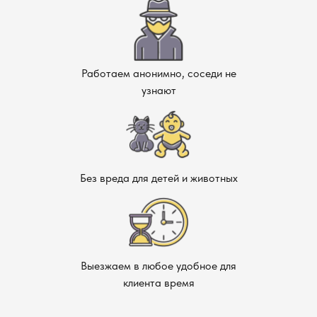
Как заказать услугу
Чтобы быстро решить проблему, позвоните нам или
оставьте заявку на сайте. Оператор уточнит все детали,
расскажет о доступных вариантах обработки и при
Работаем анонимно, соседи не
необходимости перезвонит в удобное для вас время.
узнают
Наша служба дезинфекции оперативно обработает объект,
поможет устранить источники заражения и обеспечит
безопасные условия для дальнейшего использования
помещения.
Без вреда для детей и животных
Выезжаем в любое удобное для
клиента время