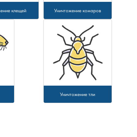
ение клещей
Уничтожение комаров
Уничтожение тли