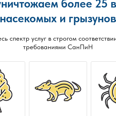
ничтожаем более 25 
насекомых и грызуно
есь спектр услуг в строгом соответствии
требованиями СанПиН