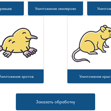
еревьев
Уничтожение землероек
Уничтож
Уничтожение кротов
Уничтожение крыс
Заказать обработку