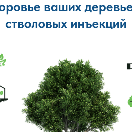
оровье ваших деревь
стволовых инъекций