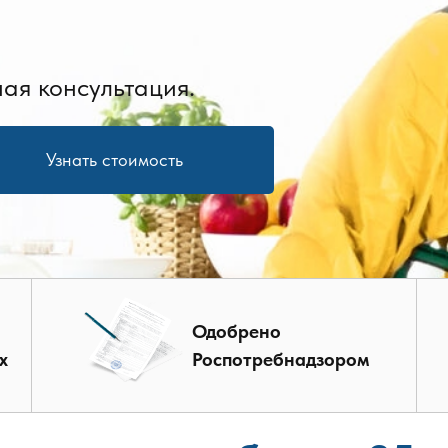
ая консультация.
Узнать стоимость
Одобрено
х
Роспотребнадзором