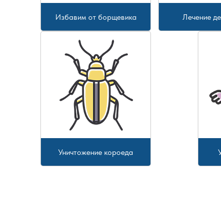
Избавим от борщевика
Лечение д
Уничтожение короеда