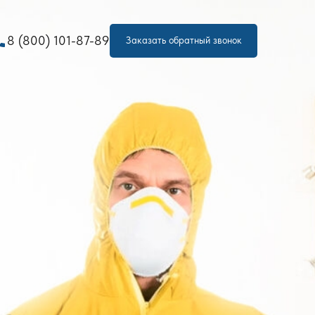
one
8 (800) 101-87-89
Заказать обратный звонок