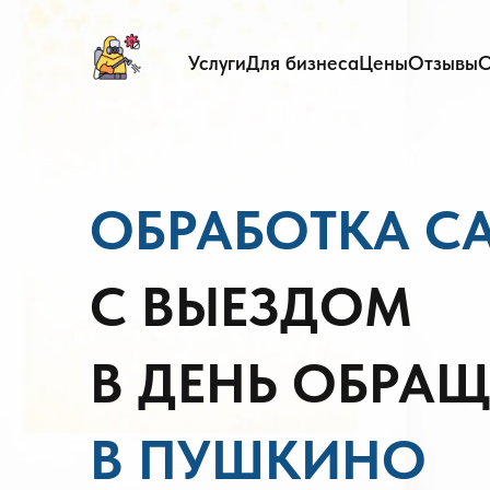
Услуги
Для бизнеса
Цены
Отзывы
О
ОБРАБОТКА С
С ВЫЕЗДОМ
В ДЕНЬ ОБРА
В ПУШКИНО